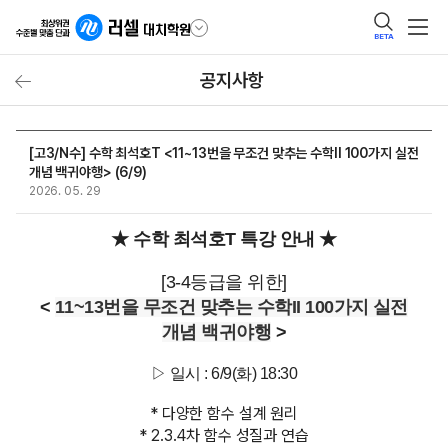
BETA
공지사항
[고3/N수] 수학 최석호T <11~13번을 무조건 맞추는 수학II 100가지 실전
개념 백귀야행> (6/9)
2026. 05. 29
★ 수학 최석호T 특강 안내 ★
[3-4등급을 위한]
<
11~13번을 무조건 맞추는 수학II 100가지 실전
개념 백귀야행
>
▷ 일시 : 6/9(화) 18:30
* 다양한 함수 설계 원리
* 2.3.4차 함수 성질과 연습