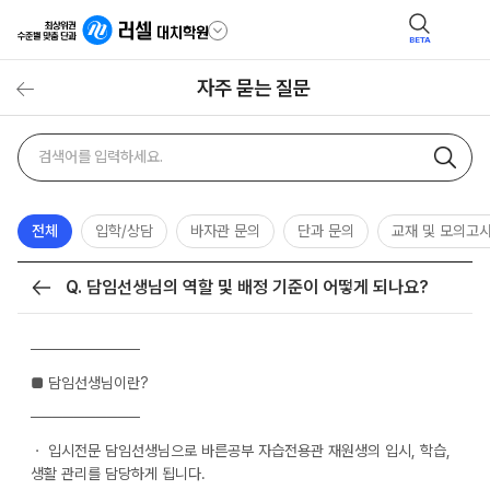
BETA
자주 묻는 질문
자주
검색어
묻는
질문
검색
전체
입학/상담
바자관 문의
단과 문의
교재 및 모의고
Q. 담임선생님의 역할 및 배정 기준이 어떻게 되나요?
목록
──────────
■ 담임선생님이란?
──────────
ㆍ 입시전문 담임선생님으로 바른공부 자습전용관 재원생의 입시, 학습,
생활 관리를 담당하게 됩니다.