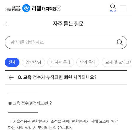
BETA
자주 묻는 질문
자주
검색어
묻는
질문
검색
전체
입학/상담
바자관 문의
단과 문의
교재 및 모의고
Q. 교육 점수가 누적되면 퇴원 처리되나요?
목록
──────────
■ 교육 점수(벌점제도)란 ?
──────────
ㆍ 자습전용관 면학분위기 조성을 위해, 면학분위기 저해 요소에 해당
하는 사항 적발 시 부여되는 점수입니다.