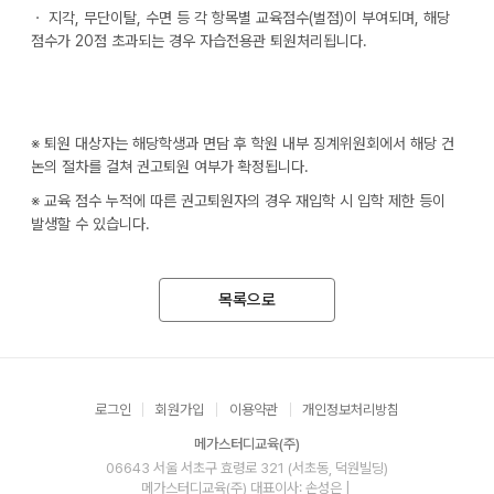
ㆍ 지각, 무단이탈, 수면 등 각 항목별 교육점수(벌점)이 부여되며, 해당
점수가 20점 초과되는 경우 자습전용관 퇴원처리됩니다.
※ 퇴원 대상자는 해당학생과 면담 후 학원 내부 징계위원회에서 해당 건
논의 절차를 걸쳐 권고퇴원 여부가 확정됩니다.
※ 교육 점수 누적에 따른 권고퇴원자의 경우 재입학 시 입학 제한 등이
발생할 수 있습니다.
목록으로
로그인
회원가입
이용약관
개인정보처리방침
메가스터디교육(주)
06643 서울 서초구 효령로 321 (서초동, 덕원빌딩)
메가스터디교육(주)
대표이사: 손성은 |