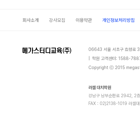
회사소개
강사모집
이용약관
개인정보처리방침
06643 서울 서초구 효령로 3
|
학원 고객센터: 1588-788
Copyright ⓒ 2015 megastu
러셀 대치학원
강남구 남부순환로 2942, 2층전체
FAX : 02)2138-1019
blog
youtube
insta