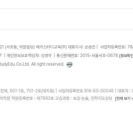
21 (서초동, 덕원빌딩)
메가스터디교육(주)
대표이사: 손성은 |
사업자등록번호: 780
7
| 개인정보보호책임자: 김영무
|
통신판매번호: 2015-서울서초-0678
[정보확인
dyEdu.Co.Ltd. All right reserved.
, 601-1호, 701-2호(대치동) | 사업자등록번호 818-85-00048 | 대표자 : 정
 러셀대치학원 학원등록번호 : 제7892호 교습과정 : 보습·논술, 진학지도상담
[전체 보기