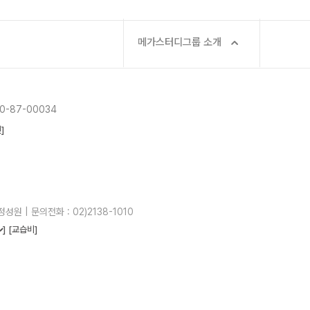
메가스터디그룹 소개
-87-00034
]
성원 | 문의전화 : 02)2138-1010
]
[교습비]