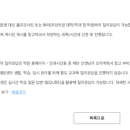
2027 윈터스쿨
N
미엄 모의고사
원생 대상 출강강사진 또는 튜터(최상위권 대학/학과 합격생)와의 질의응답이 가능
대비
에 게시된 게시물 참고하셔서 희망하는 과목/시간대 신청 후 진행됩니다.
항
와의 질의응답은 학원 홈페이지 - 단과시간표 중 해당 선생님의 강의계획서 참고 부
재원생의 생활, 학습, 입시 관리를 위해 별도 교과목 질의응답을 진행하지 않습니다.
QUBE
학생은 실시간 학습 질문 답변 앱(QUBE)을 활용해 질의응답이 가능합니다. 자세한 
 보기 :
바로가기
목록으로