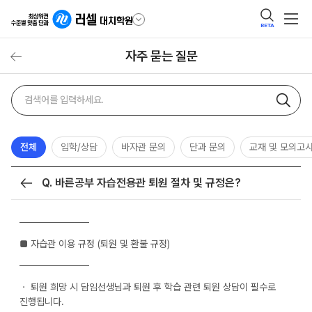
BETA
자주 묻는 질문
자주
검색어
묻는
질문
검색
전체
입학/상담
바자관 문의
단과 문의
교재 및 모의고
Q. 바른공부 자습전용관 퇴원 절차 및 규정은?
목록
──────────
■ 자습관 이용 규정 (퇴원 및 환불 규정)
──────────
ㆍ 퇴원 희망 시 담임선생님과 퇴원 후 학습 관련 퇴원 상담이 필수로
진행됩니다.