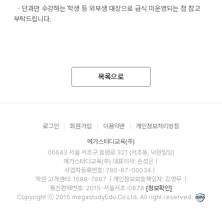
ㆍ단과만 수강하는 학생 등 외부생 대상으로 급식 미운영되는 점 참고
부탁드립니다.
목록으로
로그인
회원가입
이용약관
개인정보처리방침
메가스터디교육(주)
06643 서울 서초구 효령로 321 (서초동, 덕원빌딩)
메가스터디교육(주)
대표이사: 손성은 |
사업자등록번호: 780-87-00034
|
학원 고객센터: 1588-7887
| 개인정보보호책임자: 김영무
|
통신판매번호: 2015-서울서초-0678
[정보확인]
Copyright ⓒ 2015 megastudyEdu.Co.Ltd. All right reserved.