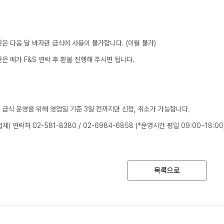
2027 윈터스쿨
N
미엄 모의고사
은 다음 달 바자관 급식에 사용이 불가합니다. (이월 불가)
대비
은 메가 F&S 연락 후 환불 진행해 주시면 됩니다.
항
한 급식 운영을 위해 영업일 기준 3일 전까지만 신청, 취소가 가능합니다.
체) 연락처 02-581-8380 / 02-6984-6858 (*운영시간 평일 09:00~18:00,
QUBE
목록으로