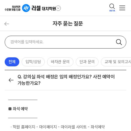
BETA
자주 묻는 질문
자주
검색어
묻는
질문
검색
전체
입학/상담
바자관 문의
단과 문의
교재 및 모의고
Q. 강의실 좌석 배정은 임의 배정인가요? 사전 예약이
목록
가능한가요?
──────────
■ 좌석 예약
──────────
ㆍ학원 홈페이지 - 마이페이지 - 마이러셀 사이트 - 좌석예약