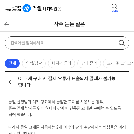
BETA
자주 묻는 질문
자주
검색어
묻는
질문
검색
전체
입학/상담
바자관 문의
단과 문의
교재 및 모의고
Q. 교재 구매 시 결제 오류가 표출되서 결제가 불가능
목록
합니다.
동일 선생님의 여러 강좌에서 동일한 교재를 사용하는 경우,
중복 결제 방지를 위해 하나의 강좌에 연동된 교재만 구매할 수 있도록
되어 있습니다.
따라서 동일 교재를 사용하는 2개 이상의 강좌 수강하시는 학생들은 아래
링크 참고하시어