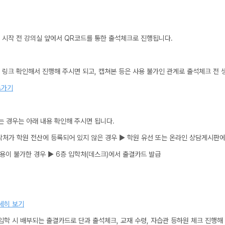
2027 윈터스쿨
N
미엄 모의고사
시작 전 강의실 앞에서 QR코드를 통한 출석체크로 진행됩니다.
대비
항
 링크 확인해서 진행해 주시면 되고, 캡쳐본 등은 사용 불가인 관계로 출석체크 전
로가기
 경우는 아래 내용 확인해 주시면 됩니다.
QUBE
처가 학원 전산에 등록되어 있지 않은 경우 ▶ 학원 유선 또는 온라인 상담게시판에
용이 불가한 경우 ▶ 6층 입학처(데스크)에서 출결카드 발급
세히 보기
입학 시 배부되는 출결카드로 단과 출석체크, 교재 수령, 자습관 등하원 체크 진행해