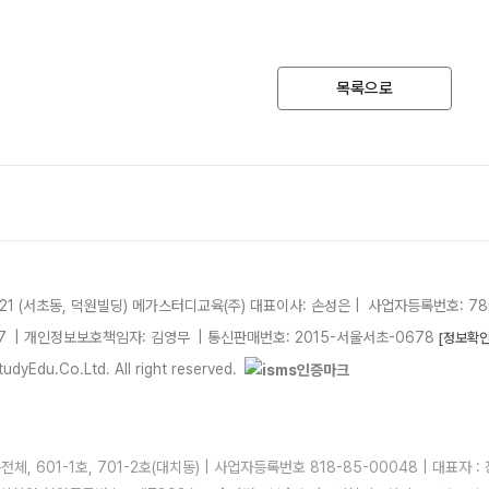
목록으로
21 (서초동, 덕원빌딩)
메가스터디교육(주)
대표이사: 손성은 |
사업자등록번호: 780
7
| 개인정보보호책임자: 김영무
|
통신판매번호: 2015-서울서초-0678
[정보확인
dyEdu.Co.Ltd. All right reserved.
, 601-1호, 701-2호(대치동) | 사업자등록번호 818-85-00048 | 대표자 : 정