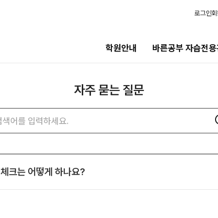
로그인
회
학원안내
바른공부 자습전용
자주 묻는 질문
습전용관
모집안내
용관 안내
N수
자주
검색어
묻는
2027 N수 정규반
질문
2027 반수반
N
검색
츠
2027 N수 종합형 AM반
N
석체크는 어떻게 하나요?
보기
재학생
일정
2027 재학생 정규반
2026 썸머스쿨
의고사