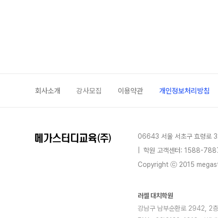
회사소개
강사모집
이용약관
개인정보처리방침
06643 서울 서초구 효령로 3
|
학원 고객센터: 1588-788
Copyright ⓒ 2015 megastu
러셀 대치학원
강남구 남부순환로 2942, 2층전체