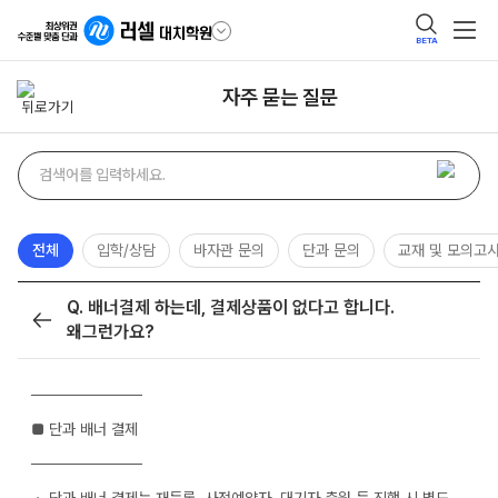
BETA
자주 묻는 질문
자주
검색어
묻는
질문
검색
전체
입학/상담
바자관 문의
단과 문의
교재 및 모의고
Q. 배너결제 하는데, 결제상품이 없다고 합니다.
목록
왜그런가요?
──────────
■ 단과 배너 결제
──────────