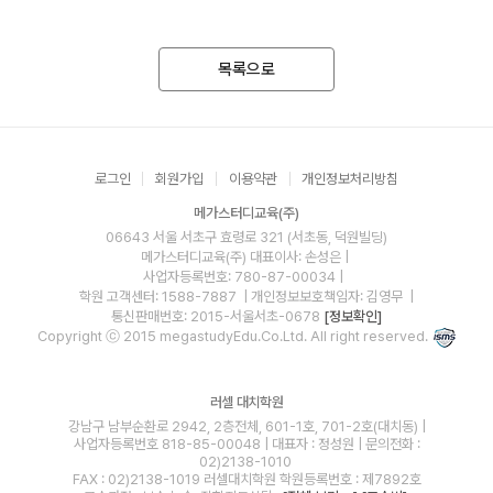
목록으로
로그인
회원가입
이용약관
개인정보처리방침
메가스터디교육(주)
06643 서울 서초구 효령로 321 (서초동, 덕원빌딩)
메가스터디교육(주)
대표이사: 손성은 |
사업자등록번호: 780-87-00034
|
학원 고객센터: 1588-7887
| 개인정보보호책임자: 김영무
|
통신판매번호: 2015-서울서초-0678
[정보확인]
Copyright ⓒ 2015 megastudyEdu.Co.Ltd. All right reserved.
러셀 대치학원
강남구 남부순환로 2942, 2층전체, 601-1호, 701-2호(대치동) |
사업자등록번호 818-85-00048 | 대표자 : 정성원 | 문의전화 :
02)2138-1010
FAX : 02)2138-1019 러셀대치학원 학원등록번호 : 제7892호