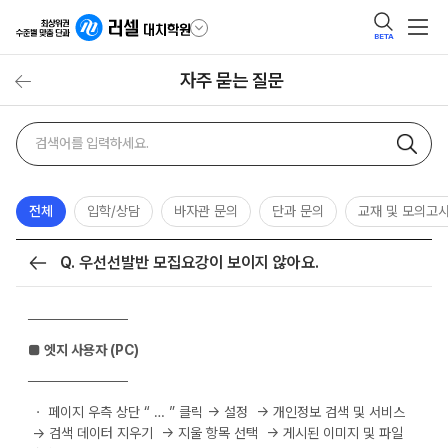
BETA
자주 묻는 질문
자주
검색어
묻는
질문
검색
전체
입학/상담
바자관 문의
단과 문의
교재 및 모의고
Q. 우선선발반 모집요강이 보이지 않아요.
목록
──────────
■ 엣지 사용자 (PC)
──────────
ㆍ 페이지 우측 상단 “ … ” 클릭 → 설정 → 개인정보 검색 및 서비스
→ 검색 데이터 지우기 → 지울 항목 선택 → 게시된 이미지 및 파일