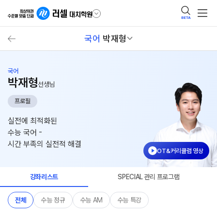
BETA
국어
박재형
국어
박재형
선생님
프로필
실전에 최적화된
수능 국어 -
시간 부족의 실전적 해결
OT&커리큘럼 영상
강좌리스트
SPECIAL 관리 프로그램
전체
수능 정규
수능 AM
수능 특강